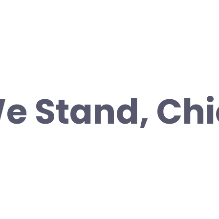
e Stand, Ch