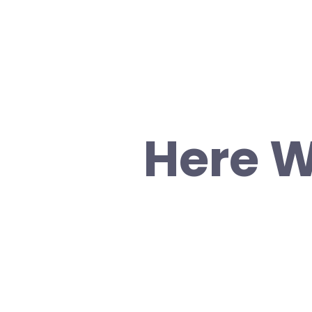
Here W