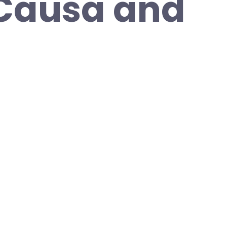
 Causa and