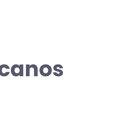
icanos