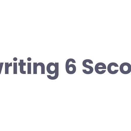
iting 6 Sec