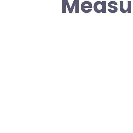
Measu