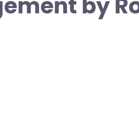
ement by R