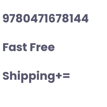
9780471678144
Fast Free
Shipping+=