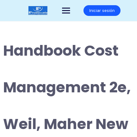
Saltar
al
Iniciar sesión
contenido
Handbook Cost
Management 2e,
Weil, Maher New