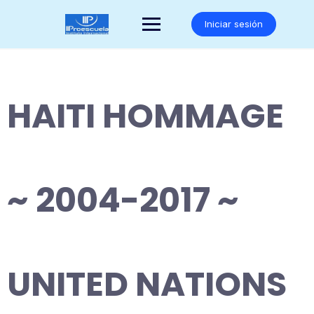
Saltar
al
Iniciar sesión
contenido
HAITI HOMMAGE
~ 2004-2017 ~
UNITED NATIONS