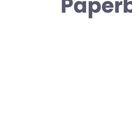
Paperb