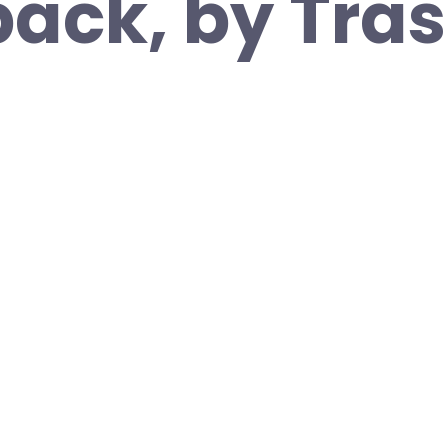
ack, by Tra