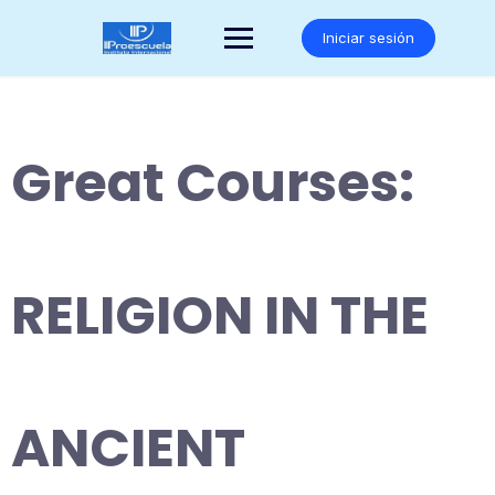
Saltar
al
Iniciar sesión
contenido
Great Courses:
RELIGION IN THE
ANCIENT