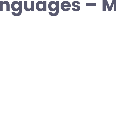
anguages – 