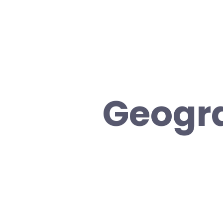
Geogr