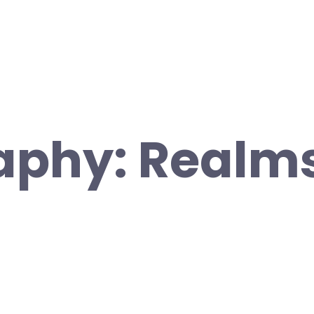
aphy: Realms