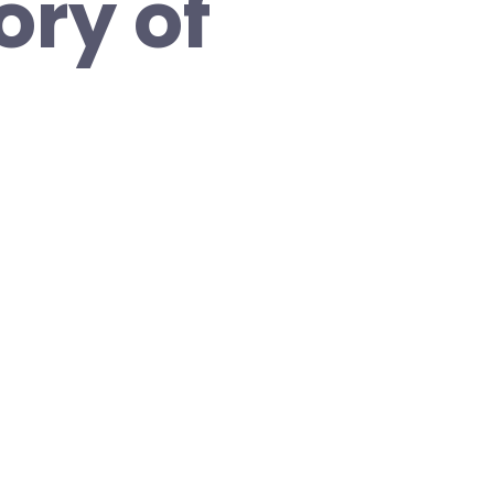
ory of