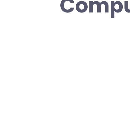
Compu