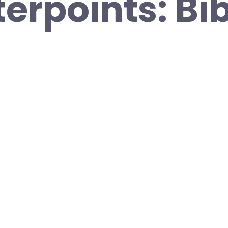
erpoints: Bi