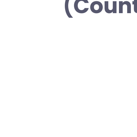
(Count