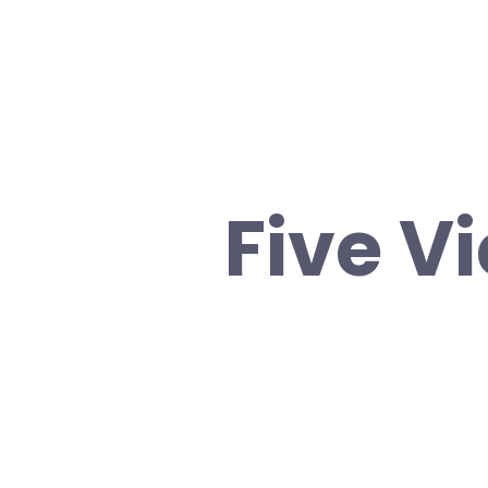
Five V