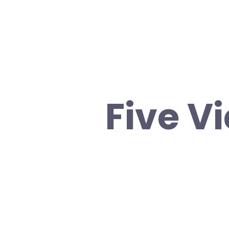
Five V