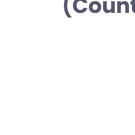
(Count