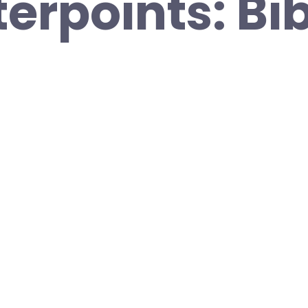
erpoints: Bi