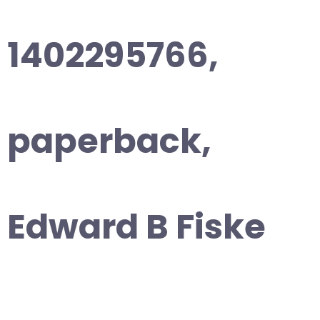
1402295766,
paperback,
Edward B Fiske