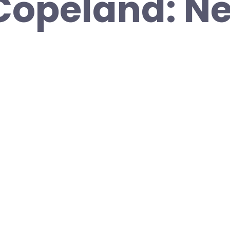
Copeland: N