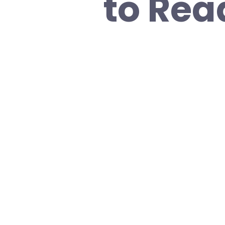
to Rea