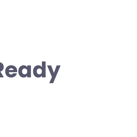
 Ready