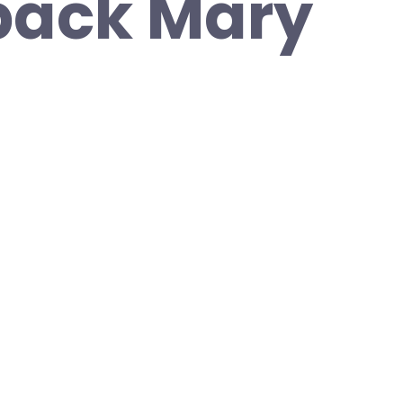
back Mary