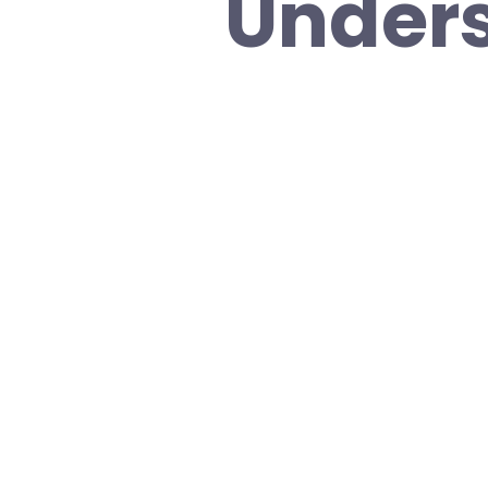
Unders