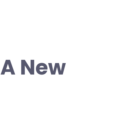
 A New