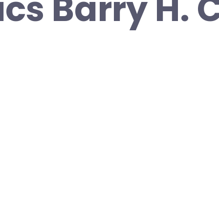
tics Barry H.