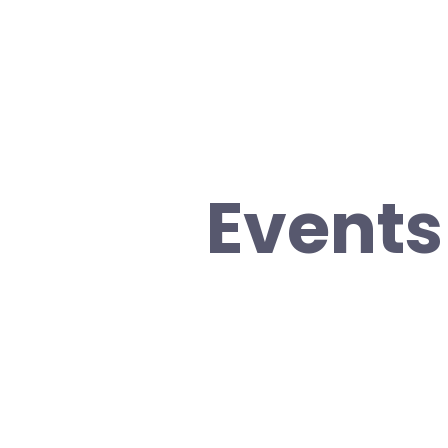
Event