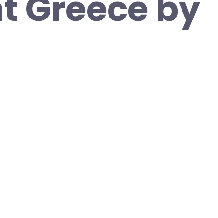
t Greece by