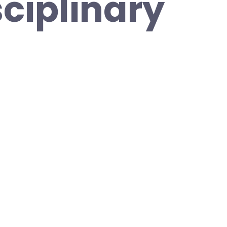
ciplinary