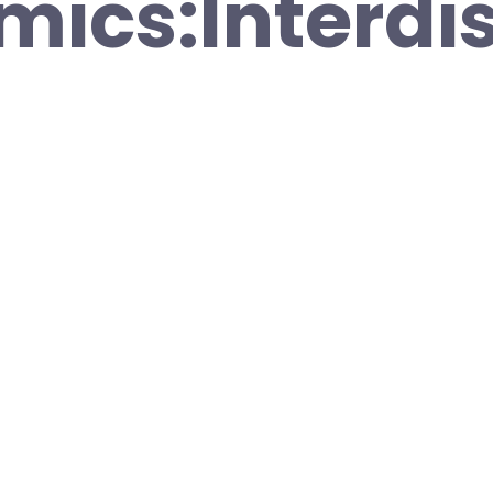
ics:Interdis