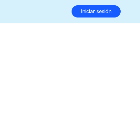
Iniciar sesión