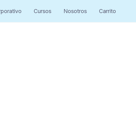
porativo
Cursos
Nosotros
Carrito