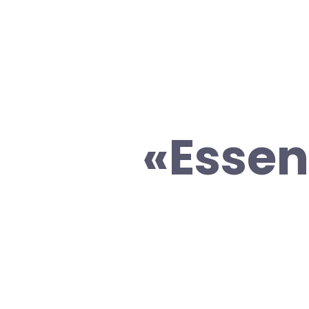
«Essen