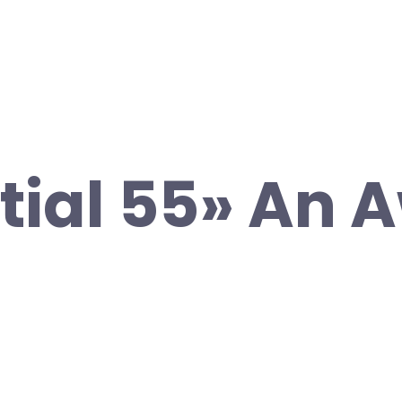
tial 55» An 