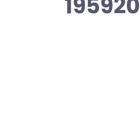
195920