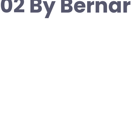
02 By Berna