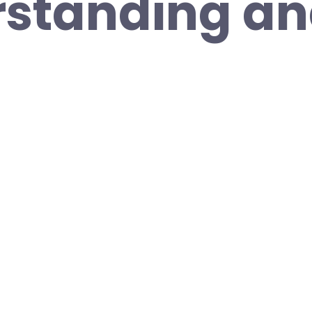
rstanding a