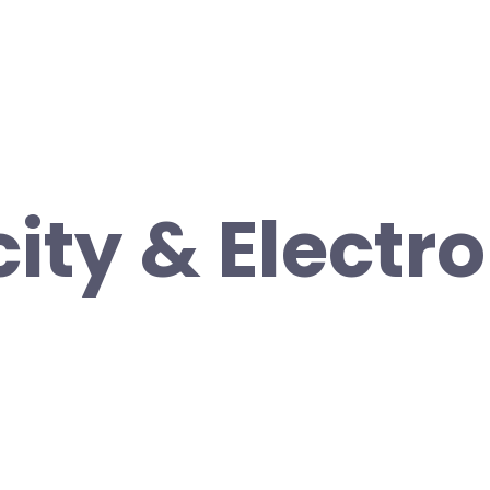
city & Electr