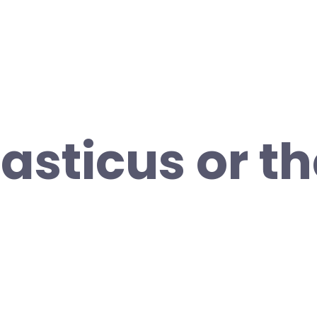
iasticus or t