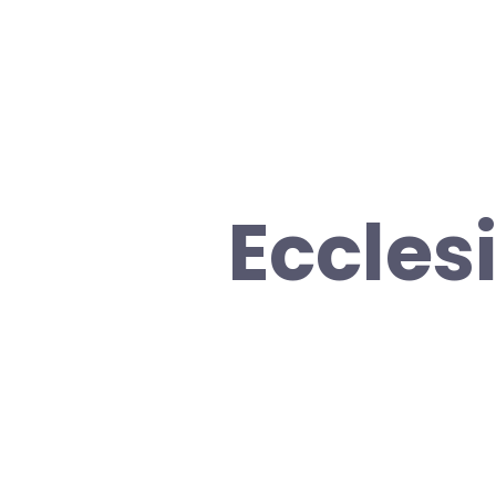
Eccles