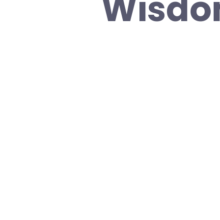
Wisdom