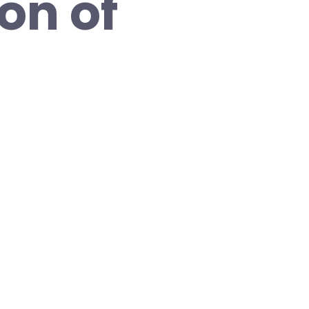
on of