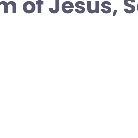
 of Jesus, S