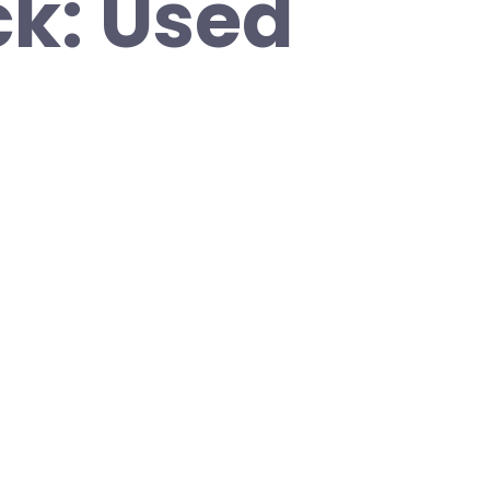
k: Used