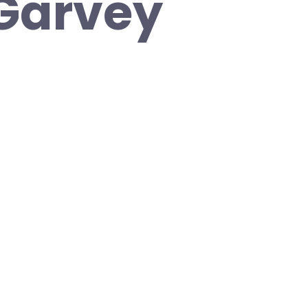
 Garvey