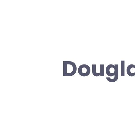
Dougla