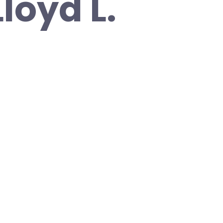
loyd L.