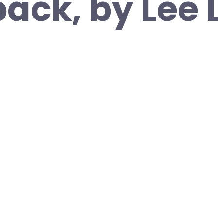
ack, by Lee L