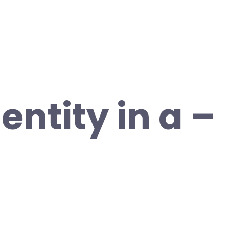
entity in a –