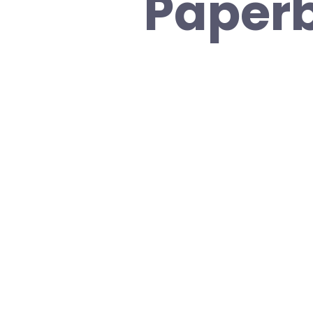
Paperb