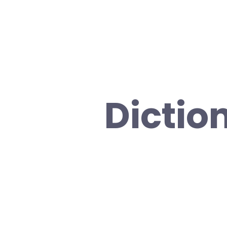
Dictio