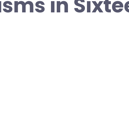
isms in Sixte