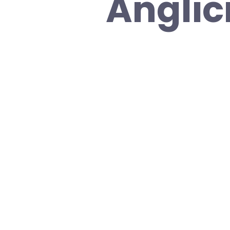
Anglic