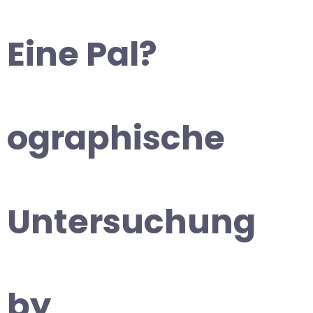
Eine Pal?
ographische
Untersuchung
by