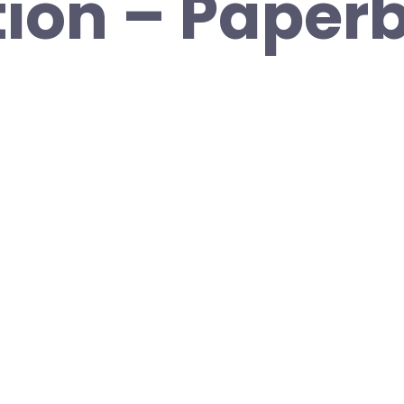
ion – Paper