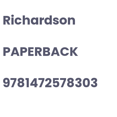
Richardson
PAPERBACK
9781472578303