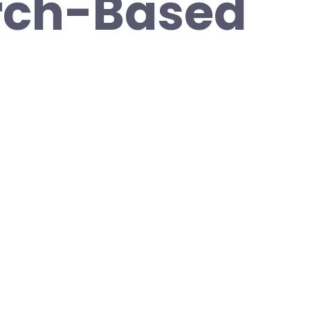
rch-Based