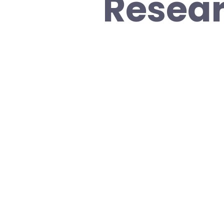
Resea