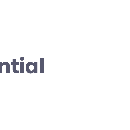
ntial