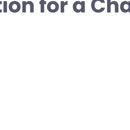
ion for a Ch