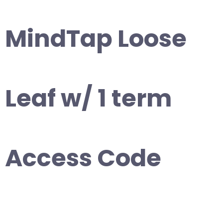
MindTap Loose
Leaf w/ 1 term
Access Code