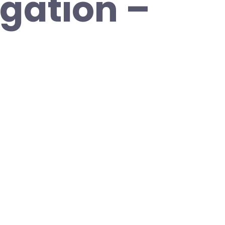
igation –