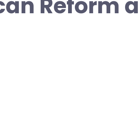
an Reform a