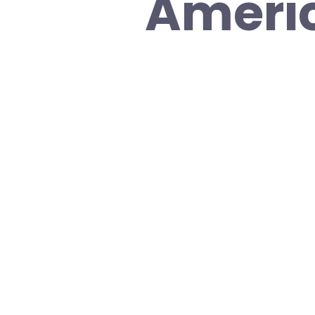
Americ