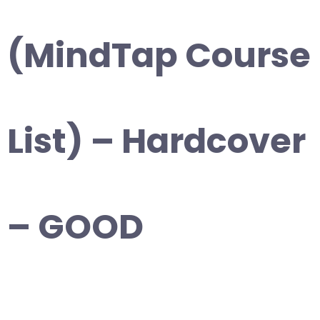
(MindTap Course
List) – Hardcover
– GOOD