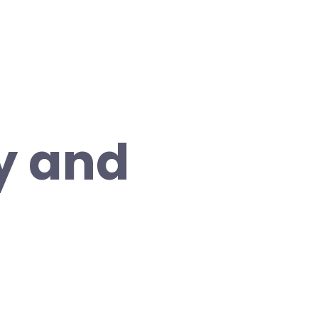
y and