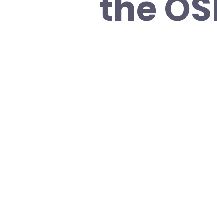
the O