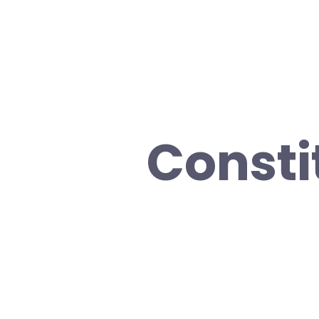
Constit