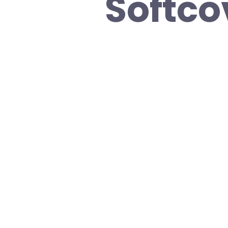
Softco