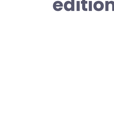
editio