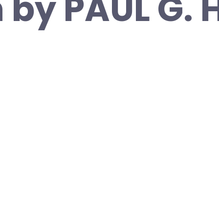
n by PAUL G.