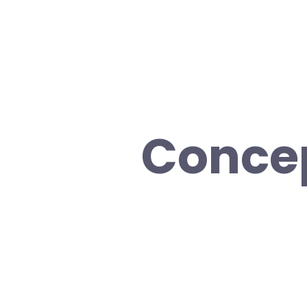
Concep