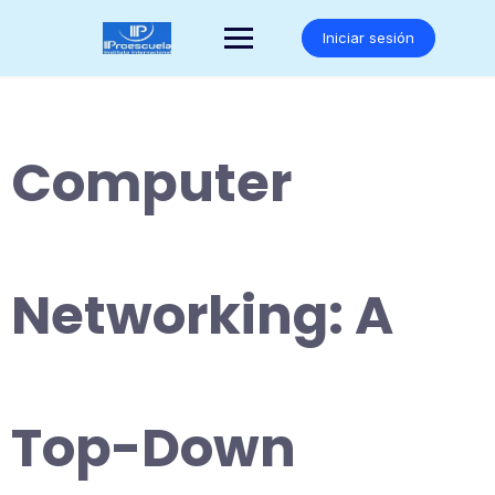
Saltar
al
Iniciar sesión
contenido
Computer
Networking: A
Top-Down