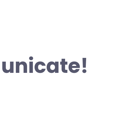
nicate!