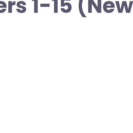
rs 1-15 (New