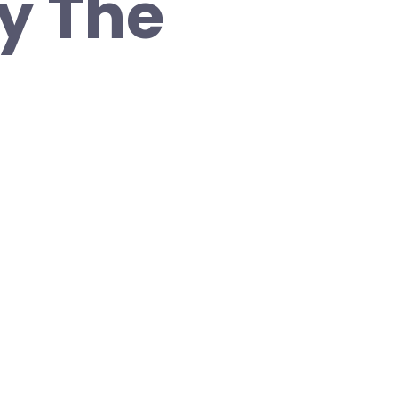
y The