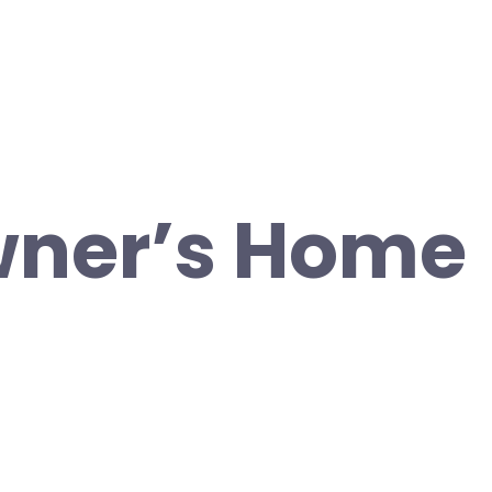
wner’s Home