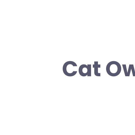
Cat O