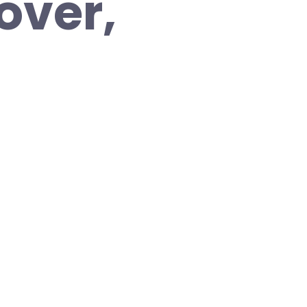
over,