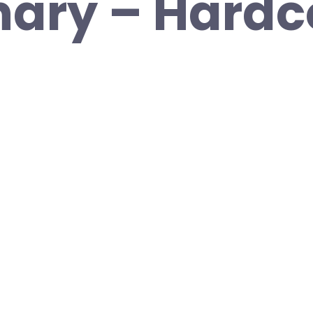
nary – Hardc