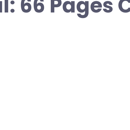
: 66 Pages C